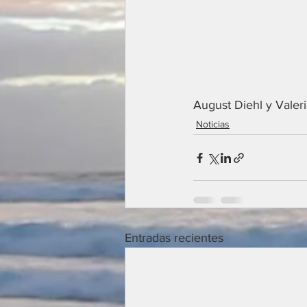
August Diehl y Valer
Noticias
Entradas recientes