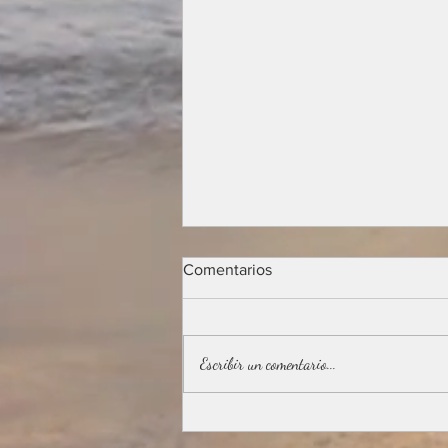
Comentarios
Escribir un comentario...
FESTIVAL DE CANNES 2025