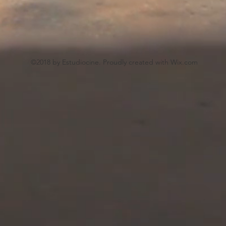
©2018 by Estudiocine. Proudly created with Wix.com