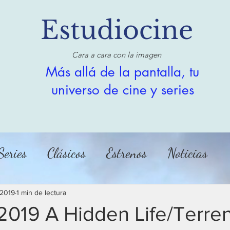
Estudiocine
Cara a cara con la imagen
Más allá de la pantalla, tu
universo de cine y series
Series
Clásicos
Estrenos
Noticias
 2019
1 min de lectura
019 A Hidden Life/Terre