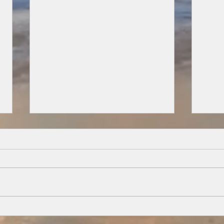
POR SIEMPRE CANNES
POR