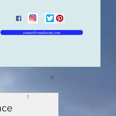
contact@estudiocine.com
nce