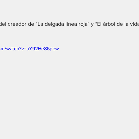
el creador de "La delgada línea roja" y "El árbol de la vida
com/watch?v=uY92He86pew