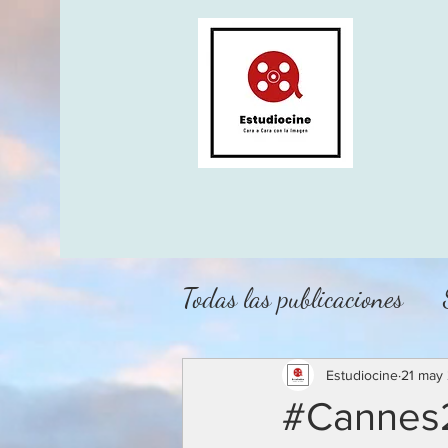
Todas las publicaciones
Estudiocine
21 may
#Cannes2