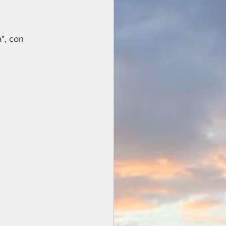
", con 