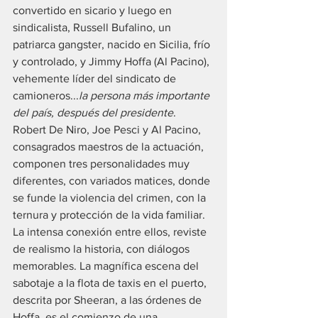
convertido en sicario y luego en 
sindicalista, Russell Bufalino, un 
patriarca gangster, nacido en Sicilia, frío 
y controlado, y Jimmy Hoffa (Al Pacino), 
vehemente líder del sindicato de 
camioneros...
la persona más importante 
del país, después del presidente
. 
Robert De Niro, Joe Pesci y Al Pacino, 
consagrados maestros de la actuación, 
componen tres personalidades muy 
diferentes, con variados matices, donde 
se funde la violencia del crimen, con la 
ternura y protección de la vida familiar. 
La intensa conexión entre ellos, reviste 
de realismo la historia, con diálogos 
memorables. La magnífica escena del 
sabotaje a la flota de taxis en el puerto, 
descrita por Sheeran, a las órdenes de 
Hoffa, es el comienzo de una 