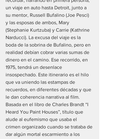
recordar, narrando en primera persona, 
un viaje en auto hasta Detroit, junto a 
su mentor, Russell Bufalino (Joe Pesci) 
y las esposas de ambos, Mary 
(Stephanie Kurtzuba) y Carrie (Kathrine 
Narducci). La excusa del viaje es la 
boda de la sobrina de Bufalino, pero en 
realidad debían cobrar varias sumas de 
dinero en el camino. Ese recorrido, en 
1975, tendrá un desenlace 
insospechado. Este itinerario es el hilo 
que va uniendo las estampas de 
recuerdos, en diferentes décadas y que 
le dan coherencia narrativa al film.
Basada en el libro de Charles Brandt “I 
Heard You Paint Houses”, título que 
alude al eufemismo que usaba el 
crimen organizado cuando se trataba de 
dar algún mortal escarmiento a los 