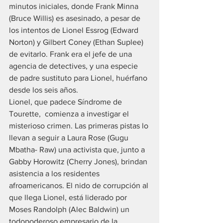
minutos iniciales, donde Frank Minna 
(Bruce Willis) es asesinado, a pesar de 
los intentos de Lionel Essrog (Edward 
Norton) y Gilbert Coney (Ethan Suplee) 
de evitarlo. Frank era el jefe de una 
agencia de detectives, y una especie 
de padre sustituto para Lionel, huérfano 
desde los seis años.
Lionel, que padece Síndrome de 
Tourette,  comienza a investigar el 
misterioso crimen. Las primeras pistas lo 
llevan a seguir a Laura Rose (Gugu 
Mbatha- Raw) una activista que, junto a 
Gabby Horowitz (Cherry Jones), brindan 
asistencia a los residentes 
afroamericanos. El nido de corrupción al 
que llega Lionel, está liderado por 
Moses Randolph (Alec Baldwin) un 
todopoderoso empresario de la 