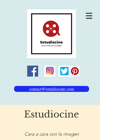
contact@estudiocine.com
Estudiocine
Cara a cara con la imagen