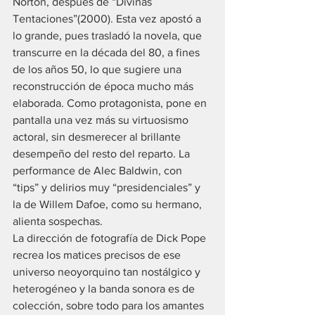
Norton, después de “Divinas 
Tentaciones”(2000). Esta vez apostó a 
lo grande, pues trasladó la novela, que 
transcurre en la década del 80, a fines 
de los años 50, lo que sugiere una 
reconstrucción de época mucho más 
elaborada. Como protagonista, pone en 
pantalla una vez más su virtuosismo 
actoral, sin desmerecer al brillante 
desempeño del resto del reparto. La 
performance de Alec Baldwin, con 
“tips” y delirios muy “presidenciales” y 
la de Willem Dafoe, como su hermano, 
alienta sospechas.
La dirección de fotografía de Dick Pope 
recrea los matices precisos de ese 
universo neoyorquino tan nostálgico y 
heterogéneo y la banda sonora es de 
colección, sobre todo para los amantes 