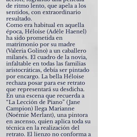
de ritmo lento, que apela a los
sentidos, con extraordinario
resultado.
Como era habitual en aquella
época, Héloise (Adèle Haenel)
ha sido prometida en
matrimonio por su madre
(Valeria Golino) a un caballero
milanés. El cuadro de la novia,
infaltable en todas las familias
aristocráticas, debía ser pintado
por encargo. La bella Héloise
rechaza posar para ese retrato
que representará su desdicha.
En una escena que recuerda a
“La Lección de Piano” (Jane
Campion) llega Marianne
(Noémie Merlant), una pintora
en ascenso, quien aplica toda su
técnica en la realización del
retrato. El lienzo no conforma a