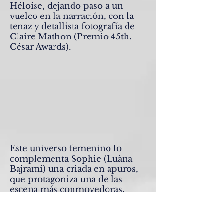
Héloise, dejando paso a un
vuelco en la narración, con la
tenaz y detallista fotografía de
Claire Mathon (Premio 45th.
César Awards).
Este universo femenino lo
complementa Sophie (Luàna
Bajrami) una criada en apuros,
que protagoniza una de las
escena más conmovedoras,
teniendo en cuenta la condición
social de su personaje.