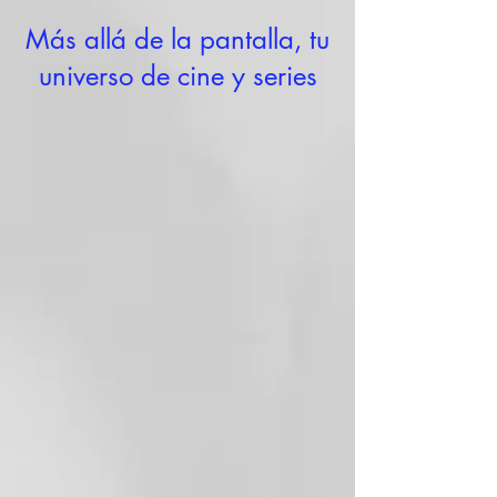
Más allá de la pantalla, tu
universo de cine y series