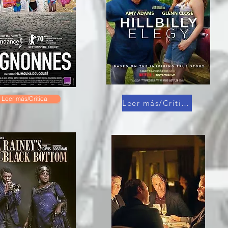
Leer más/Crítica
Leer más/Crítica