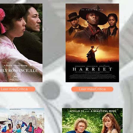
Leer más/Crítica
Leer más/Crítica