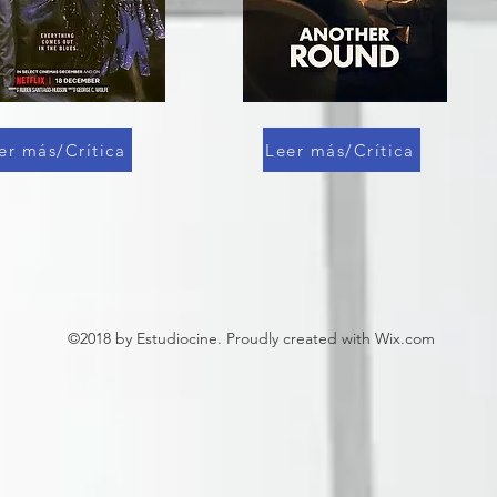
er más/Crítica
Leer más/Crítica
©2018 by Estudiocine. Proudly created with Wix.com