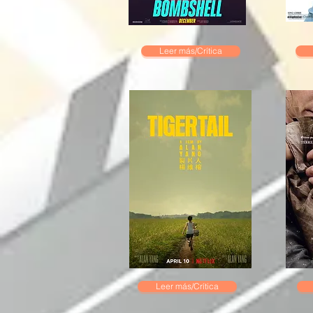
Leer más/Crítica
Leer más/Crítica