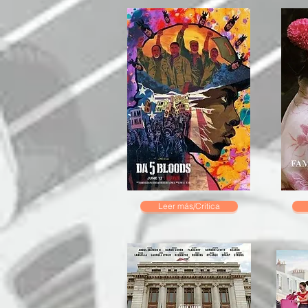
Leer más/Crítica