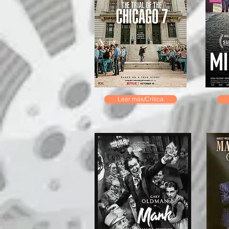
Leer más/Crítica