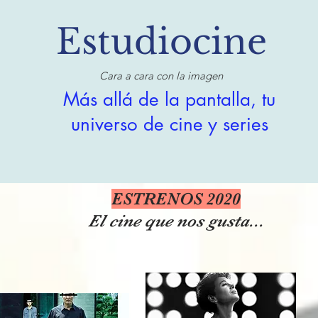
Estudiocine
Cara a cara con la imagen
Más allá de la pantalla, tu
universo de cine y series
ESTRENOS 2020
El cine que nos gusta...