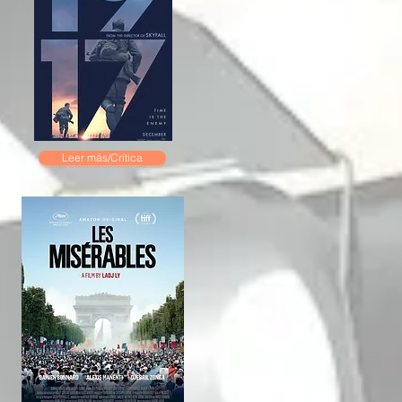
Leer más/Crítica