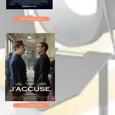
Leer más/Crítica
Leer más/Crítica