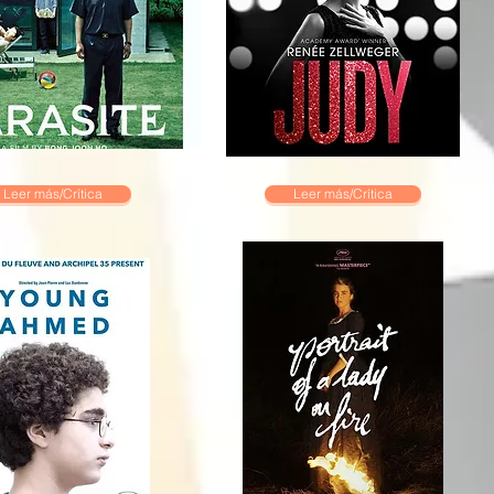
Leer más/Crítica
Leer más/Crítica