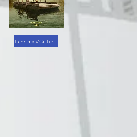
Leer más/Crítica