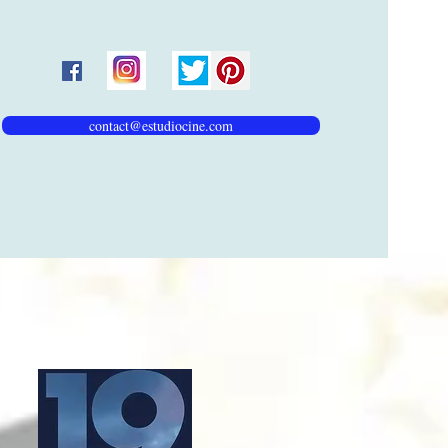
contact@estudiocine.com