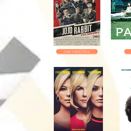
Leer más/Crítica