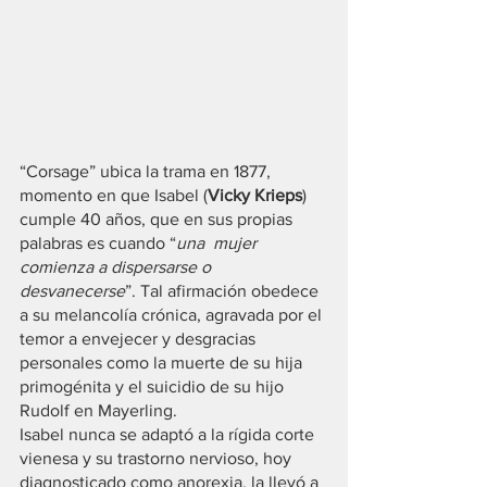
“Corsage” ubica la trama en 1877, 
momento en que Isabel (
Vicky Krieps
) 
cumple 40 años, que en sus propias 
palabras es cuando “
una  mujer 
comienza a dispersarse o 
desvanecerse
”. Tal afirmación obedece 
a su melancolía crónica, agravada por el 
temor a envejecer y desgracias 
personales como la muerte de su hija 
primogénita y el suicidio de su hijo 
Rudolf en Mayerling.
Isabel nunca se adaptó a la rígida corte 
vienesa y su trastorno nervioso, hoy 
diagnosticado como anorexia, la llevó a 