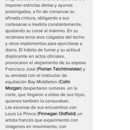
imponer estrictas dietas y ayunos 
prolongados, a fin de conservar su 
afinada cintura, obligando a sus 
cortesanas a medirla constantemente, 
ajustando su corsé al máximo. En su 
recámara tenía aros colgados del techo 
y otros implementos para ejercitarse a 
diario. El hábito de fumar y su actitud 
displicente en actos oficiales, 
provocaron el alejamiento de su esposo 
Francisco José (
Florian Teichtmeister
) y 
su amistad con el instructor de 
equitación Bay Middleton (
Colin 
Morgan
) despertaron rumores  en la 
corte, que llegaron a oídos de sus hijos, 
quienes también la censuraban.
Las escenas de sus encuentros con 
Louis Le Prince (
Finnegan Oldfield
) un 
artista francés que experimentó con 
imágenes en movimiento, con 