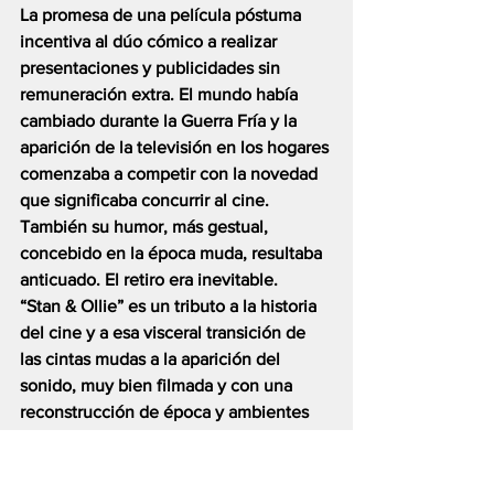
La promesa de una película póstuma 
incentiva al dúo cómico a realizar 
presentaciones y publicidades sin 
remuneración extra. El mundo había 
cambiado durante la Guerra Fría y la 
aparición de la televisión en los hogares 
comenzaba a competir con la novedad 
que significaba concurrir al cine. 
También su humor, más gestual, 
concebido en la época muda, resultaba 
anticuado. El retiro era inevitable.
“Stan & Ollie” es un tributo a la historia 
del cine y a esa visceral transición de 
las cintas mudas a la aparición del 
sonido, muy bien filmada y con una 
reconstrucción de época y ambientes 
cerrados muy lograda. 
La performance de Steve Coogan y 
John C. Reilly es extraordinaria y va 