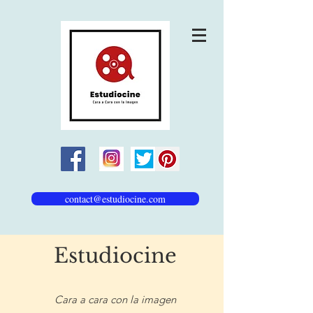
contact@estudiocine.com
Estudiocine
Cara a cara con la imagen