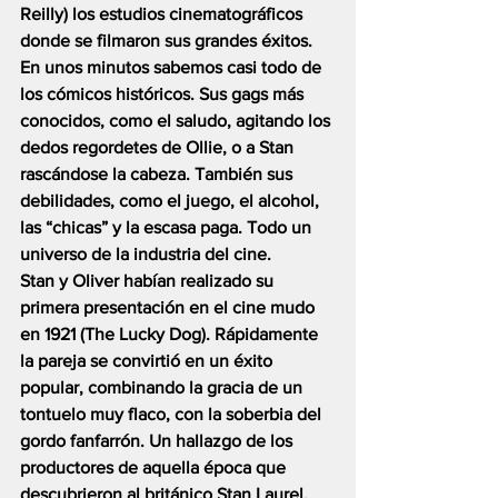
Reilly) los estudios cinematográficos 
donde se filmaron sus grandes éxitos. 
En unos minutos sabemos casi todo de 
los cómicos históricos. Sus gags más 
conocidos, como el saludo, agitando los 
dedos regordetes de Ollie, o a Stan 
rascándose la cabeza. También sus 
debilidades, como el juego, el alcohol, 
las “chicas” y la escasa paga. Todo un 
universo de la industria del cine.
Stan y Oliver habían realizado su 
primera presentación en el cine mudo 
en 1921 (The Lucky Dog). Rápidamente 
la pareja se convirtió en un éxito 
popular, combinando la gracia de un 
tontuelo muy flaco, con la soberbia del 
gordo fanfarrón. Un hallazgo de los 
productores de aquella época que 
descubrieron al británico Stan Laurel, 