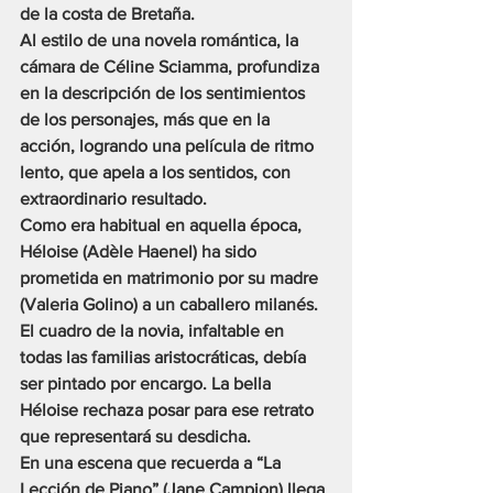
de la costa de Bretaña.
Al estilo de una novela romántica, la 
cámara de Céline Sciamma, profundiza 
en la descripción de los sentimientos 
de los personajes, más que en la 
acción, logrando una película de ritmo 
lento, que apela a los sentidos, con 
extraordinario resultado.
Como era habitual en aquella época, 
Héloise (Adèle Haenel) ha sido 
prometida en matrimonio por su madre 
(Valeria Golino) a un caballero milanés. 
El cuadro de la novia, infaltable en 
todas las familias aristocráticas, debía 
ser pintado por encargo. La bella 
Héloise rechaza posar para ese retrato 
que representará su desdicha.
En una escena que recuerda a “La 
Lección de Piano” (Jane Campion) llega 