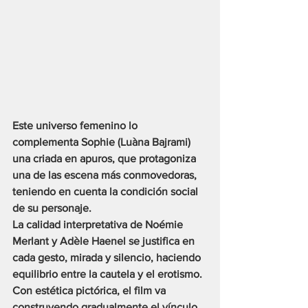
Este universo femenino lo 
complementa Sophie (Luàna Bajrami) 
una criada en apuros, que protagoniza 
una de las escena más conmovedoras, 
teniendo en cuenta la condición social 
de su personaje.
La calidad interpretativa de Noémie 
Merlant y Adèle Haenel se justifica en 
cada gesto, mirada y silencio, haciendo 
equilibrio entre la cautela y el erotismo.
Con estética pictórica, el film va 
construyendo gradualmente el vínculo 