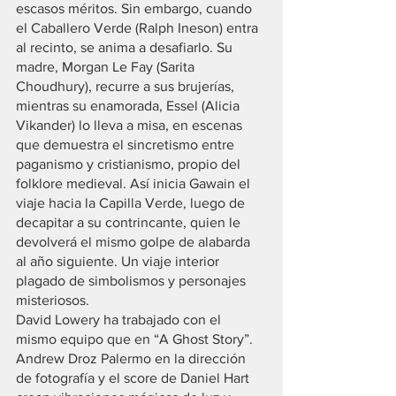
escasos méritos. Sin embargo, cuando 
el Caballero Verde (Ralph Ineson) entra 
al recinto, se anima a desafiarlo. Su 
madre, Morgan Le Fay (Sarita 
Choudhury), recurre a sus brujerías, 
mientras su enamorada, Essel (Alicia 
Vikander) lo lleva a misa, en escenas 
que demuestra el sincretismo entre 
paganismo y cristianismo, propio del 
folklore medieval. Así inicia Gawain el 
viaje hacia la Capilla Verde, luego de 
decapitar a su contrincante, quien le 
devolverá el mismo golpe de alabarda 
al año siguiente. Un viaje interior 
plagado de simbolismos y personajes 
misteriosos.
David Lowery ha trabajado con el 
mismo equipo que en “A Ghost Story”. 
Andrew Droz Palermo en la dirección 
de fotografía y el score de Daniel Hart 