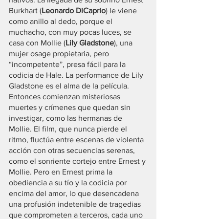
Burkhart (
Leonardo DiCaprio
) le viene 
como anillo al dedo, porque el 
muchacho, con muy pocas luces, se 
casa con Mollie (
Lily Gladstone
), una 
mujer osage propietaria, pero 
“incompetente”, presa fácil para la 
codicia de Hale. La performance de Lily 
Gladstone es el alma de la película. 
Entonces comienzan misteriosas 
muertes y crímenes que quedan sin 
investigar, como las hermanas de 
Mollie. El film, que nunca pierde el 
ritmo, fluctúa entre escenas de violenta 
acción con otras secuencias serenas, 
como el sonriente cortejo entre Ernest y 
Mollie. Pero en Ernest prima la 
obediencia a su tío y la codicia por 
encima del amor, lo que desencadena 
una profusión indetenible de tragedias 
que comprometen a terceros, cada uno 