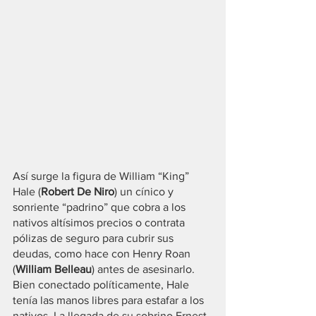
Así surge la figura de William “King” 
Hale (
Robert De Niro
) un cínico y 
sonriente “padrino” que cobra a los 
nativos altísimos precios o contrata 
pólizas de seguro para cubrir sus 
deudas, como hace con Henry Roan 
(
William Belleau
) antes de asesinarlo. 
Bien conectado políticamente, Hale 
tenía las manos libres para estafar a los 
nativos. La llegada de su sobrino Ernest 