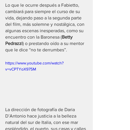
Lo que le ocurre después a Fabietto, 
cambiará para siempre el curso de su 
vida, dejando paso a la segunda parte 
del film, más solemne y nostálgica, con 
algunas escenas inesperadas, como su 
encuentro con la Baronesa (
Betty 
Pedrazzi
) o prestando oído a su mentor 
que le dice “no te derrumbes”.
https://www.youtube.com/watch?
v=vCPTYoX975M
La dirección de fotografía de Daria 
D’Antonio hace justicia a la belleza 
natural del sur de Italia, con ese mar 
espléndido, el puerto, sus casas y calles 