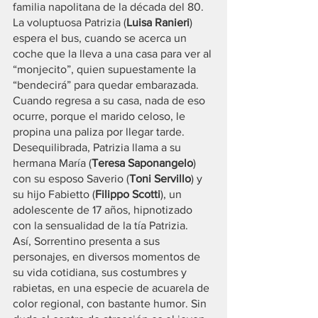
familia napolitana de la década del 80.
La voluptuosa Patrizia (
Luisa Ranieri
) 
espera el bus, cuando se acerca un 
coche que la lleva a una casa para ver al 
“monjecito”, quien supuestamente la 
“bendecirá” para quedar embarazada. 
Cuando regresa a su casa, nada de eso 
ocurre, porque el marido celoso, le 
propina una paliza por llegar tarde. 
Desequilibrada, Patrizia llama a su 
hermana María (
Teresa Saponangelo
) 
con su esposo Saverio (
Toni Servillo
) y 
su hijo Fabietto (
Filippo Scotti
), un 
adolescente de 17 años, hipnotizado 
con la sensualidad de la tía Patrizia.
Así, Sorrentino presenta a sus 
personajes, en diversos momentos de 
su vida cotidiana, sus costumbres y 
rabietas, en una especie de acuarela de 
color regional, con bastante humor. Sin 