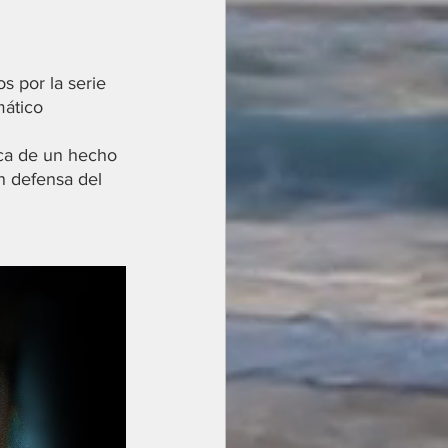
s por la serie 
mático 
ca de un hecho 
en defensa del 