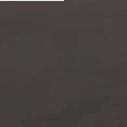
APITANO (2023)