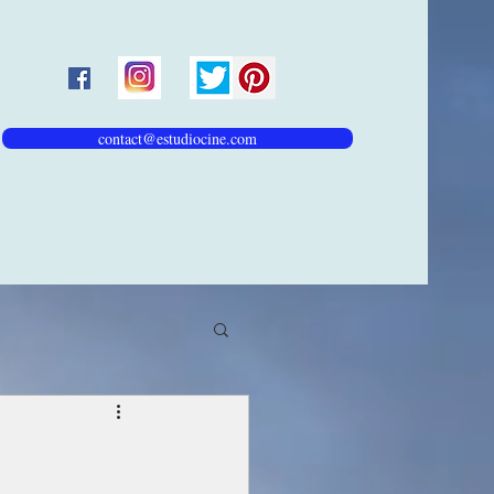
contact@estudiocine.com