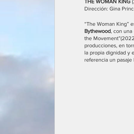
THE WOMAN KING
 
Dirección: Gina Pri
“The Woman King” es e
Bythewood
, con una 
the Movement”(2022) 
producciones, en tor
la propia dignidad y
referencia un pasaje 