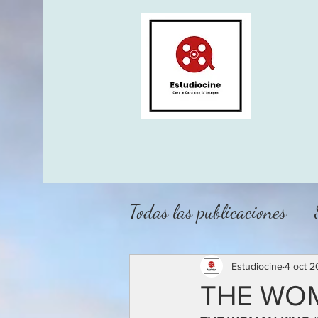
Todas las publicaciones
Estudiocine
4 oct 
THE WOM