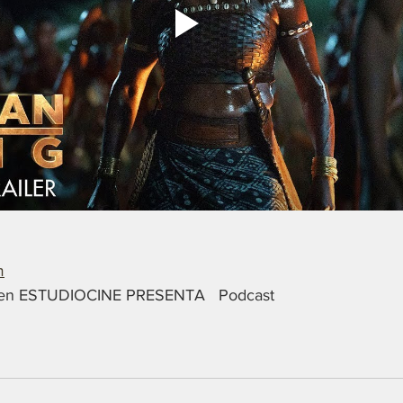
m
y en ESTUDIOCINE PRESENTA   Podcast