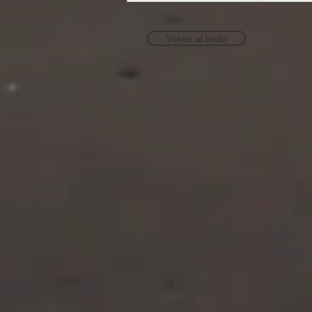
Volver al inicio
MONSTER (2023)