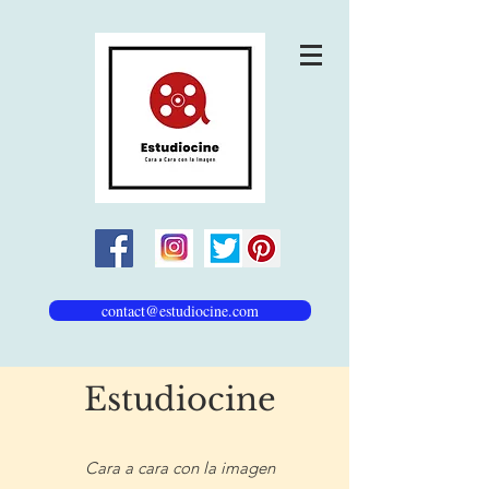
contact@estudiocine.com
Estudiocine
Cara a cara con la imagen