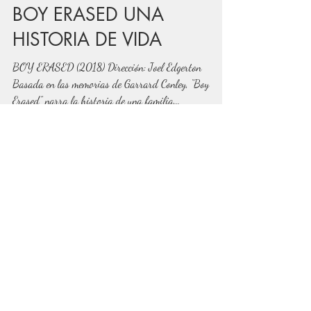
Estudiocine
14 mar 2019
1 min de lectura
BOY ERASED UNA
HISTORIA DE VIDA
BOY ERASED (2018) Dirección: Joel Edgerton
Basada en las memorias de Garrard Conley, “Boy
Erased” narra la historia de una familia...