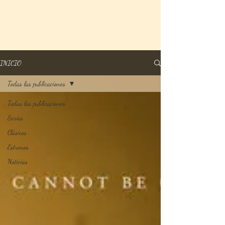
INICIO
Todas las publicaciones
Todas las publicaciones
Series
Clásicos
Estrenos
Noticias