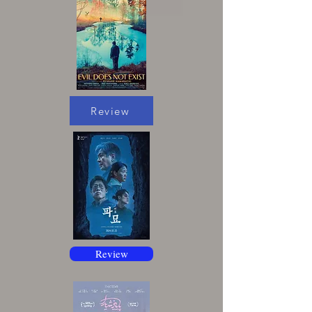
Review
Review