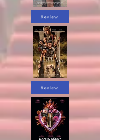
Review
Review