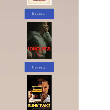
Review
Review