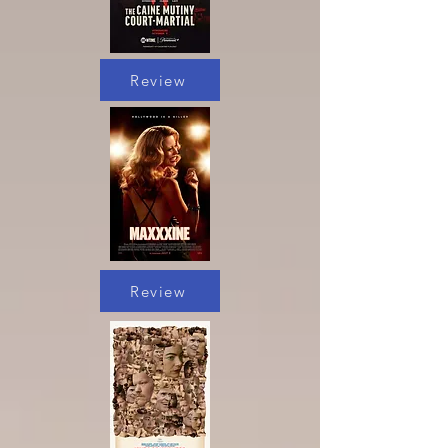
Review
Review