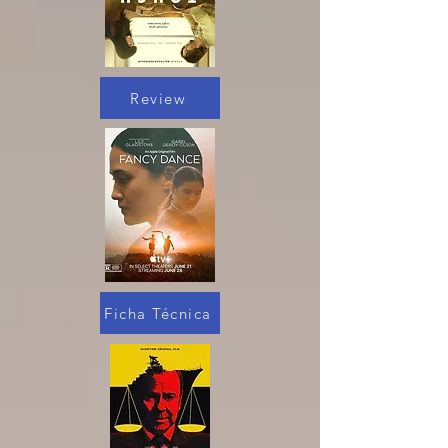
Review
Ficha Técnica