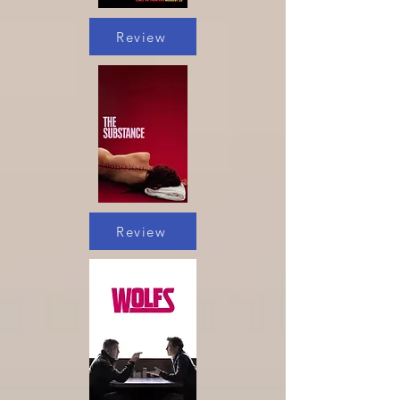
Review
Review