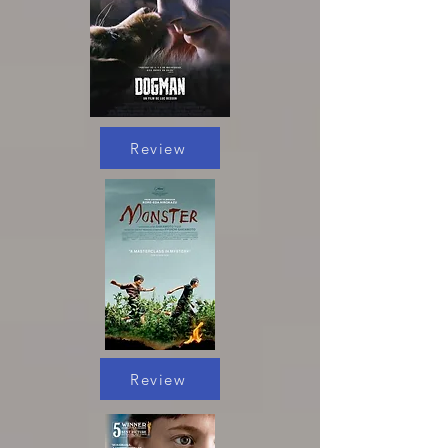
Review
Review