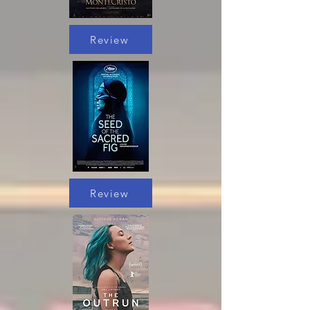
Review
Review