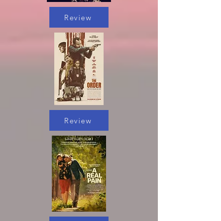
Review
Review