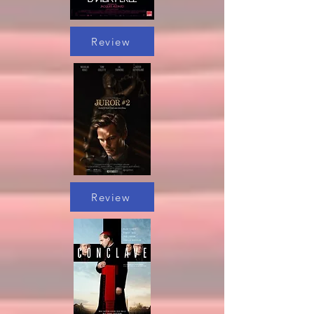
Review
Review