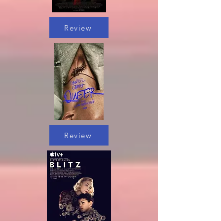
Review
Review