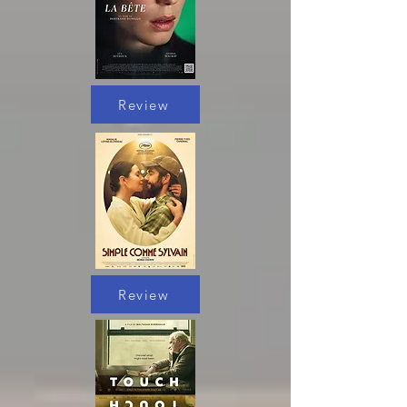
Review
Review