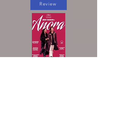
Review
Review
Review