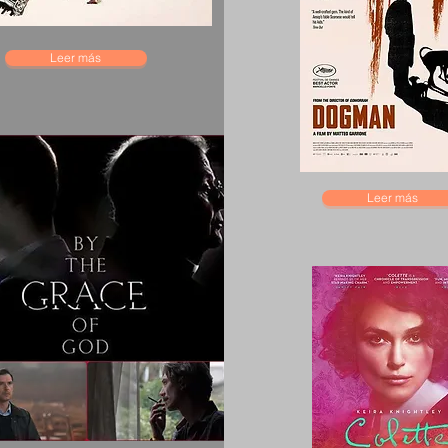
Leer más
Leer más