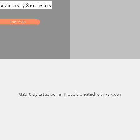
avajas ySecretos
Leer más
©2018 by Estudiocine. Proudly created with Wix.com