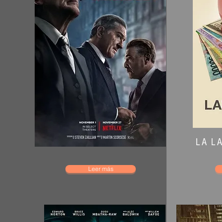
LA LA
Leer más