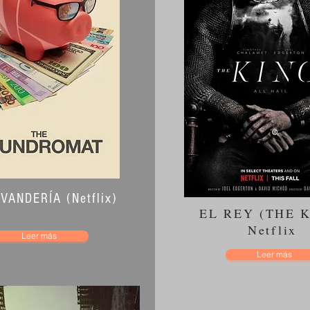
Encabezado
VANDERÍA (Netflix)
EL REY (THE 
Netflix
Leer más
Leer más