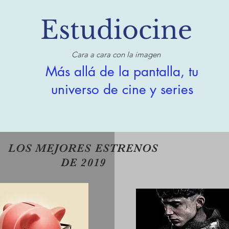
Estudiocine
Cara a cara con la imagen
Más allá de la pantalla, tu
universo de cine y series
LOS MEJORES ESTRENOS
DE 2019