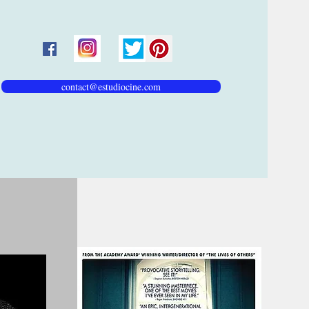
contact@estudiocine.com