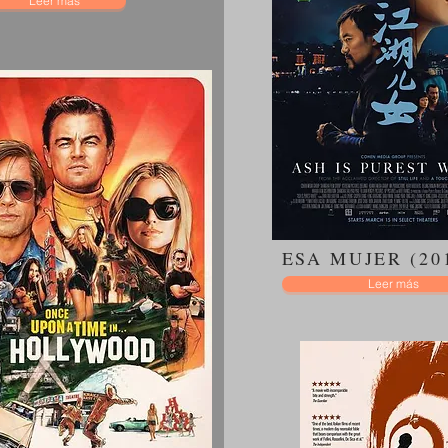
Leer más
ESA MUJER (20
Leer más