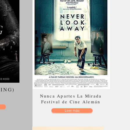
 1
KING)
Nunca Apartes La Mirada
Festival de Cine Alemán
Leer más