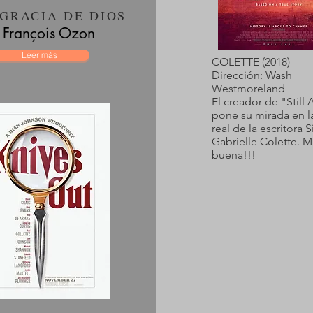
 GRACIA DE DIOS
François Ozon
Leer más
COLETTE (2018)
Dirección: Wash
Westmoreland
El creador de "Still 
pone su mirada en l
real de la escritora 
Gabrielle Colette. M
buena!!!