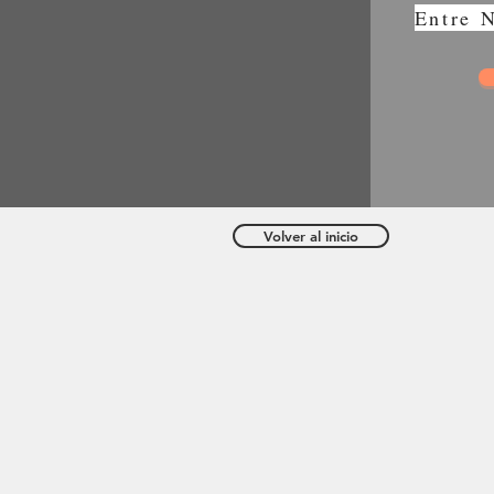
Entre N
Volver al inicio