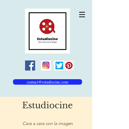
contact@estudiocine.com
Estudiocine
Cara a cara con la imagen