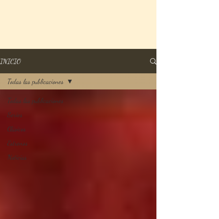
INICIO
Todas las publicaciones
Todas las publicaciones
Series
Clásicos
Estrenos
Noticias