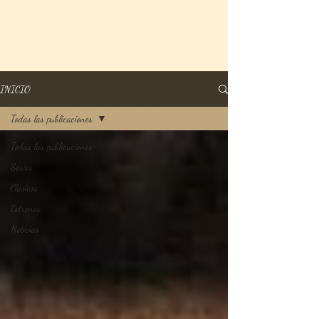
INICIO
Todas las publicaciones
Todas las publicaciones
Series
Clásicos
Estrenos
Noticias