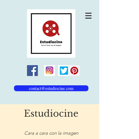
contact@estudiocine.com
Estudiocine
Cara a cara con la imagen