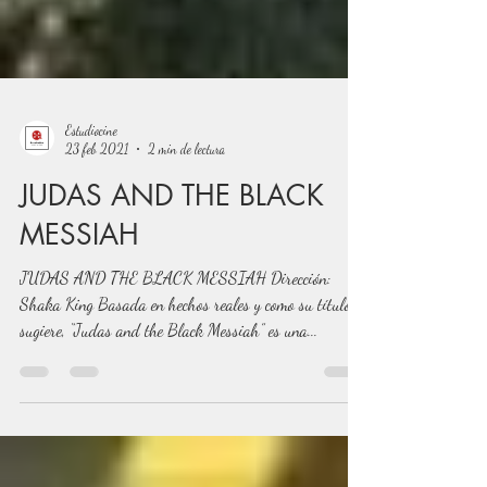
Estudiocine
23 feb 2021
2 min de lectura
JUDAS AND THE BLACK
MESSIAH
JUDAS AND THE BLACK MESSIAH Dirección:
Shaka King Basada en hechos reales y como su título
sugiere, “Judas and the Black Messiah” es una...